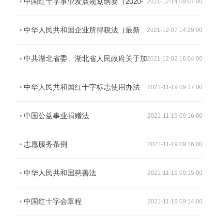
发展新局面
•
中国红十字事业发展规划纲要（2020-
2021-12-14 09:07:00
2024年）
•
中华人民共和国企业所得税法（最新
2021-12-07 14:29:00
版）
•
中共湖北省委、湖北省人民政府关于加
2021-12-02 16:04:00
强新时期全省红十字会工作的意见
•
中华人民共和国红十字标志使用办法
2021-11-19 09:17:00
•
中国公益事业捐赠法
2021-11-19 09:16:00
•
志愿服务条例
2021-11-19 09:16:00
•
中华人民共和国慈善法
2021-11-19 09:15:00
•
中国红十字会章程
2021-11-19 09:14:00