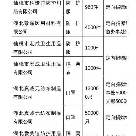
仙桃市科诺尔防护用
防护
960件
定向捐赠给石
品有限公司
服
湖北致霖医用材料有
防护
定向捐赠给干
4000件
限公司
服
道办事处200
仙桃市宏成卫生用品
防护
1000件
有限公司
服
定向捐赠给沙
仙桃市宏成卫生用品
隔离
1000件
有限公司
衣
定向捐赠给
湖北真诚无纺布制品
13000
口罩
事处50000
有限公司
0只
支部50000只
湖北真诚无纺布制品
50000
口罩
定向捐赠给沙
有限公司
只
湖北爱美迪防护用品
隔离