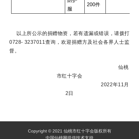
防护
200件
服
以上所公示的捐赠物资，若有遗漏或错误，请拨打
0728- 3237011查询，欢迎捐赠方及社会各界人士监
督。
仙桃
市红十字会
2022年1
1
月
2日
Copyright © 2021 仙桃市红十字会版权所有
中国仙桃网提供技术支持