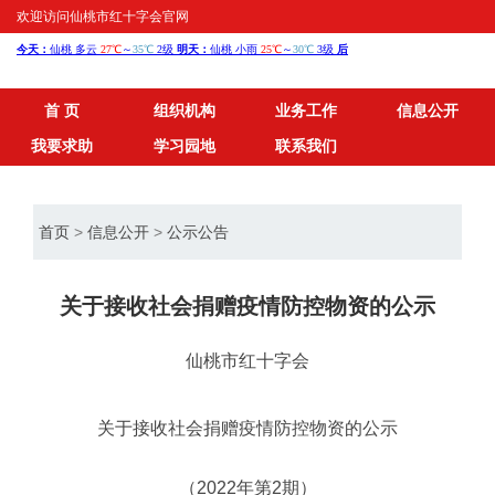
欢迎访问仙桃市红十字会官网
首 页
组织机构
业务工作
信息公开
我要求助
学习园地
联系我们
首页
>
信息公开
>
公示公告
关于接收社会捐赠疫情防控物资的公示
仙桃市红十字会
关于接
收
社会捐赠疫情防控物资的公示
（
2022
年第
2
期）